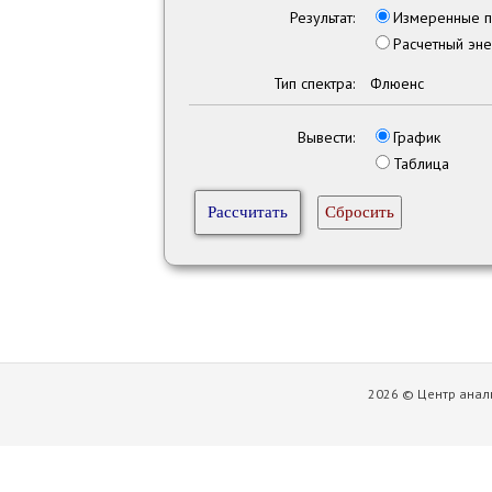
Результат:
Измеренные п
Расчетный эне
Тип спектра:
Флюенс
Вывести:
График
Таблица
2026 © Центр анал